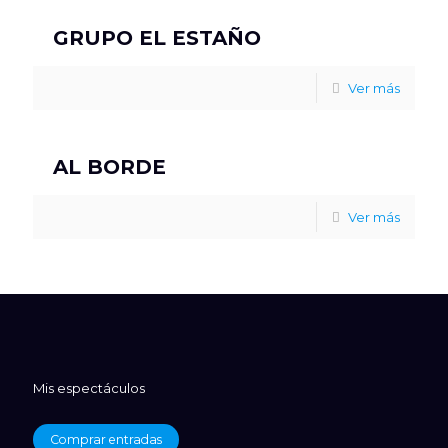
GRUPO EL ESTAÑO
Ver más
AL BORDE
Ver más
Mis espectáculos
Comprar entradas