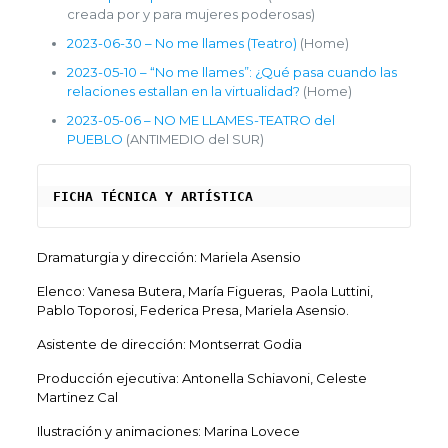
creada por y para mujeres poderosas)
2023-06-30 – No me llames (Teatro)
(Home)
2023-05-10 – “No me llames”: ¿Qué pasa cuando las
relaciones estallan en la virtualidad?
(Home)
2023-05-06 – NO ME LLAMES-TEATRO del
PUEBLO
(ANTIMEDIO del SUR)
FICHA TÉCNICA Y ARTÍSTICA
Dramaturgia y dirección: Mariela Asensio
Elenco: Vanesa Butera, María Figueras, Paola Luttini,
Pablo Toporosi, Federica Presa, Mariela Asensio.
Asistente de dirección: Montserrat Godia
Producción ejecutiva: Antonella Schiavoni, Celeste
Martinez Cal
Ilustración y animaciones: Marina Lovece