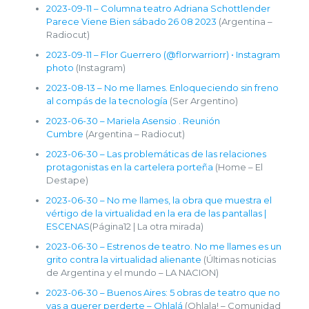
2023-09-11 – Columna teatro Adriana Schottlender
Parece Viene Bien sábado 26 08 2023
(Argentina –
Radiocut)
2023-09-11 – Flor Guerrero (@florwarriorr) • Instagram
photo
(Instagram)
2023-08-13 – No me llames. Enloqueciendo sin freno
al compás de la tecnología
(Ser Argentino)
2023-06-30 – Mariela Asensio . Reunión
Cumbre
(Argentina – Radiocut)
2023-06-30 – Las problemáticas de las relaciones
protagonistas en la cartelera porteña
(Home – El
Destape)
2023-06-30 – No me llames, la obra que muestra el
vértigo de la virtualidad en la era de las pantallas |
ESCENAS
(Página12 | La otra mirada)
2023-06-30 – Estrenos de teatro. No me llames es un
grito contra la virtualidad alienante
(Últimas noticias
de Argentina y el mundo – LA NACION)
2023-06-30 – Buenos Aires: 5 obras de teatro que no
vas a querer perderte – Ohlalá
(Ohlala! – Comunidad