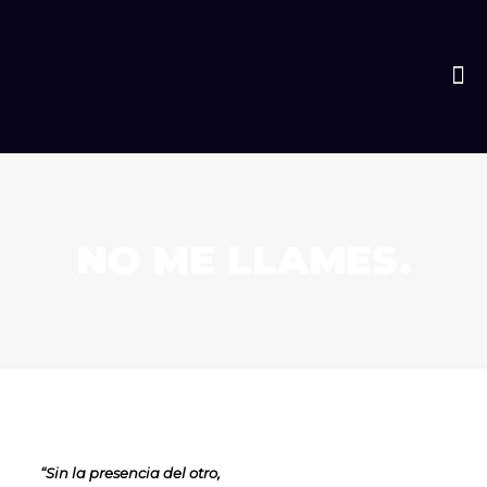
NO ME LLAMES.
“Sin la presencia del otro,