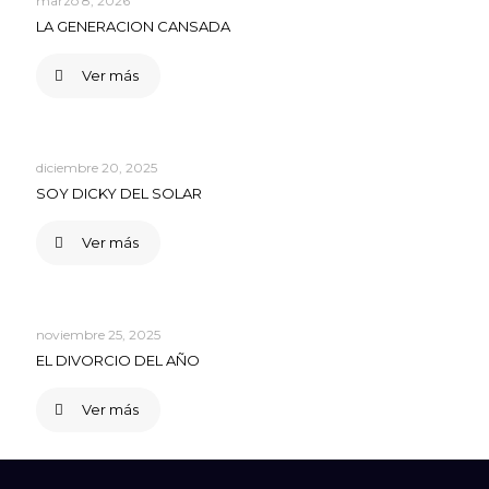
marzo 8, 2026
LA GENERACION CANSADA
Ver más
diciembre 20, 2025
SOY DICKY DEL SOLAR
Ver más
noviembre 25, 2025
EL DIVORCIO DEL AÑO
Ver más