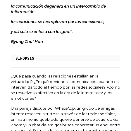
la comunicación degenera en un intercambio de
información:
las relaciones se reemplazan por las conexiones,
y así solo se enlaza con lo igual”.
Byung Chul Han
SINOPSIS
¿Qué pasa cuando las relaciones estallan en la
virtualidad? ¿En qué deviene la comunicación cuando es
intervenida todo el tiempo por las redes sociales? ¿Cómo
se resuelve lo afectivo en la era de la inmediatez y los
emoticones?
Una pareja discute por WhatsApp, un grupo de amigas
intenta resolver la tristeza a través de las redes sociales,
un matrimonio quebrado quiere ponerse de acuerdo vía
Zoom y un chat de amigos busca concretar un encuentro
presencial. Se trata de historias cruzadas y virtuales que