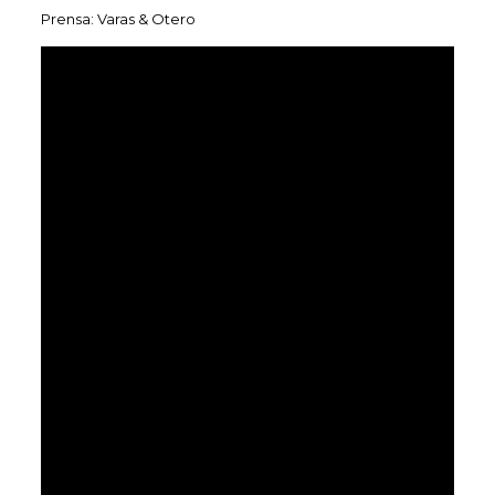
Prensa: Varas & Otero