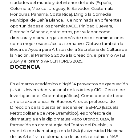
ciudades del mundo y del interior del país. (España,
Colombia, México, Uruguay, El Salvador, Guatemala,
Honduras, Panamá, Costa Rica). Dirigió la Comedia
Municipal de Bahía Blanca. Fue nominada en diferentes
oportunidades a los premios ACE, Trinidad Guevara,
Florencio Sánchez, entre otros, por su labor como
directora y dramaturga, además de recibir nominaciones
como mejor espectáculo alternativo. Obtuvo también la
Beca de Ayuda para Artistas de la Secretaría de Cultura de
la Nación, el Premio S 2006 a la Creación, el premio ARTEI
2024 y el premio ARGENTORES 2025.
DOCENCIA
En el marco académico dirigió 14 proyectos de graduación
(UNA - Universidad Nacional de las Artes y CIC - Centro de
Investigaciones Cinematográficas). Como docente tiene
amplia experiencia. En Buenos Aires es profesora de
Dirección de la puesta en escena en la EMAD (Escuela
Metropolitana de Arte Dramático), es profesora de
dramaturgia en la diplomatura Paco Urondo, UBA, la
formación en dramaturgia del Teatro del Pueblo, la
maestría de dramaturgia en la UNA (Universidad Nacional
de las Artes) y la diplomatura de autoría escénica, NAE