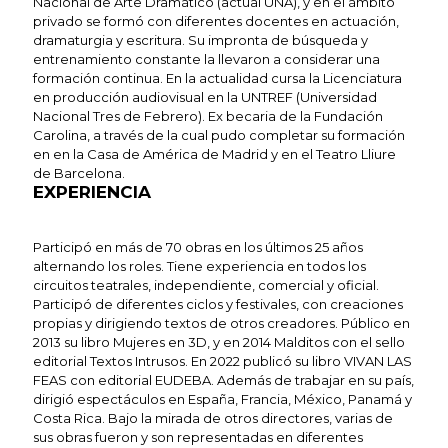
Nacional de Arte Dramático (actual UNA), y en el ámbito
privado se formó con diferentes docentes en actuación,
dramaturgia y escritura. Su impronta de búsqueda y
entrenamiento constante la llevaron a considerar una
formación continua. En la actualidad cursa la Licenciatura
en producción audiovisual en la UNTREF (Universidad
Nacional Tres de Febrero). Ex becaria de la Fundación
Carolina, a través de la cual pudo completar su formación
en en la Casa de América de Madrid y en el Teatro Lliure
de Barcelona.
EXPERIENCIA
Participó en más de 70 obras en los últimos 25 años
alternando los roles. Tiene experiencia en todos los
circuitos teatrales, independiente, comercial y oficial.
Participó de diferentes ciclos y festivales, con creaciones
propias y dirigiendo textos de otros creadores. Público en
2013 su libro Mujeres en 3D, y en 2014 Malditos con el sello
editorial Textos Intrusos. En 2022 publicó su libro VIVAN LAS
FEAS con editorial EUDEBA. Además de trabajar en su país,
dirigió espectáculos en España, Francia, México, Panamá y
Costa Rica. Bajo la mirada de otros directores, varias de
sus obras fueron y son representadas en diferentes