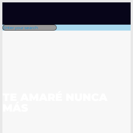
TE AMARÉ NUNCA
MÁS