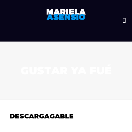
GUSTAR YA FUÉ
DESCARGAGABLE