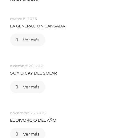
marzo 8, 2026
LA GENERACION CANSADA
Ver más
diciembre 20, 2025
SOY DICKY DEL SOLAR
Ver más
noviembre 25, 2025
EL DIVORCIO DEL AÑO
Ver más