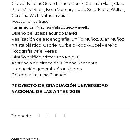
Chazal, Nicolas Gerardi, Paco Gorriz, Germán Halili, Clara
Pino, Mara Sapir, Beth Mercury, Lucia Sola, Eloisa Walter,
Carolina Wolf, Natasha Zaiat
Vestuario: Isa Saso
Iluminación: Andrés Velázquez-Ravello
Diseño de luces: Facundo David
Realización de escenografia: Emilio Muñoz, Juan Muñoz
Artista plástico: Gabriel Curbelo «cook», Joel Pereiro
Fotografía: Ariel Perez
Diseño gráfico: Victoriano Pololla
Asistencia de dirección: Gimena Racconto
Producción general: César Riveros
Coreografía: Lucia Giannoni
PROYECTO DE GRADUACIÓN UNIVERSIDAD
NACIONAL DE LAS ARTES 2018
Compartir
Relacionados