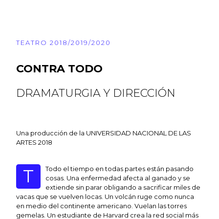
TEATRO 2018/2019/2020
CONTRA TODO
DRAMATURGIA Y DIRECCIÓN
Una producción de la UNIVERSIDAD NACIONAL DE LAS
ARTES 2018
Todo el tiempo en todas partes están pasando
T
cosas. Una enfermedad afecta al ganado y se
extiende sin parar obligando a sacrificar miles de
vacas que se vuelven locas. Un volcán ruge como nunca
en medio del continente americano. Vuelan las torres
gemelas. Un estudiante de Harvard crea la red social más