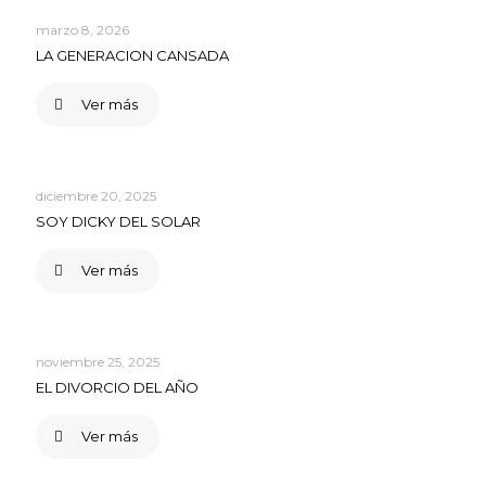
marzo 8, 2026
LA GENERACION CANSADA
Ver más
diciembre 20, 2025
SOY DICKY DEL SOLAR
Ver más
noviembre 25, 2025
EL DIVORCIO DEL AÑO
Ver más