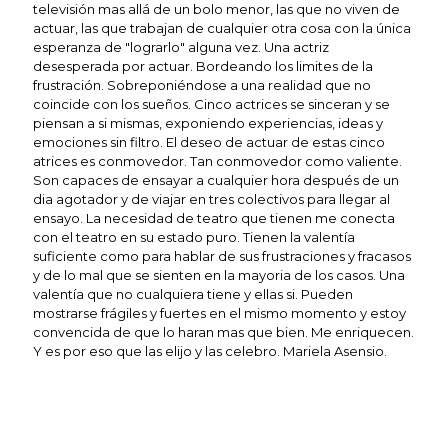
televisión mas allá de un bolo menor, las que no viven de
actuar, las que trabajan de cualquier otra cosa con la única
esperanza de "lograrlo" alguna vez. Una actriz
desesperada por actuar. Bordeando los limites de la
frustración. Sobreponiéndose a una realidad que no
coincide con los sueños. Cinco actrices se sinceran y se
piensan a si mismas, exponiendo experiencias, ideas y
emociones sin filtro. El deseo de actuar de estas cinco
atrices es conmovedor. Tan conmovedor como valiente.
Son capaces de ensayar a cualquier hora después de un
dia agotador y de viajar en tres colectivos para llegar al
ensayo. La necesidad de teatro que tienen me conecta
con el teatro en su estado puro. Tienen la valentía
suficiente como para hablar de sus frustraciones y fracasos
y de lo mal que se sienten en la mayoria de los casos. Una
valentía que no cualquiera tiene y ellas si. Pueden
mostrarse frágiles y fuertes en el mismo momento y estoy
convencida de que lo haran mas que bien. Me enriquecen.
Y es por eso que las elijo y las celebro. Mariela Asensio.